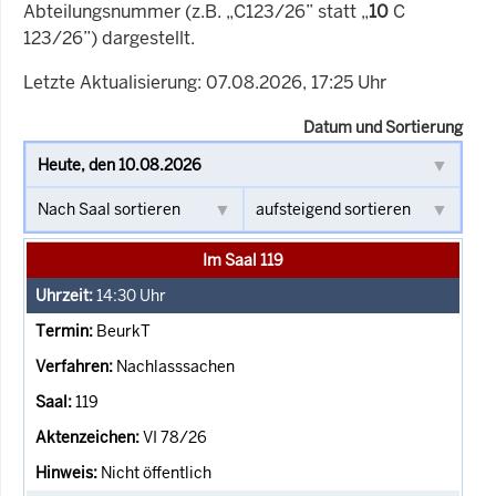
Abteilungsnummer (z.B. „C123/26” statt „
10
C
123/26”) dargestellt.
Letzte Aktualisierung: 07.08.2026, 17:25 Uhr
Datum und Sortierung
Im Saal 119
14:30
Uhr
BeurkT
Nachlasssachen
119
VI 78/26
Nicht öffentlich