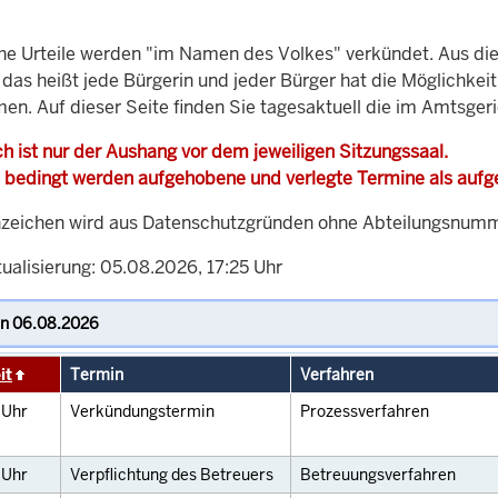
che Urteile werden "im Namen des Volkes" verkündet. Aus di
, das heißt jede Bürgerin und jeder Bürger hat die Möglichke
men. Auf dieser Seite finden Sie tagesaktuell die im Amtsger
h ist nur der Aushang vor dem jeweiligen Sitzungssaal.
 bedingt werden aufgehobene und verlegte Termine als auf
zeichen wird aus Datenschutzgründen ohne Abteilungsnummer
ualisierung: 05.08.2026, 17:25 Uhr
it
Termin
Verfahren
5
Uhr
Verkündungstermin
Prozessverfahren
0
Uhr
Verpflichtung des Betreuers
Betreuungsverfahren