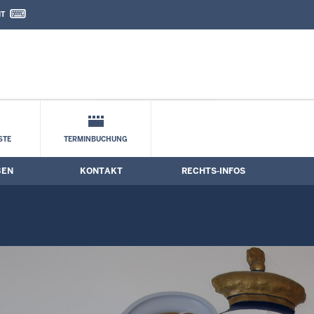
IT
nd Kontaktformular
STE
TERMINBUCHUNG
BEN
KONTAKT
RECHTS-INFOS