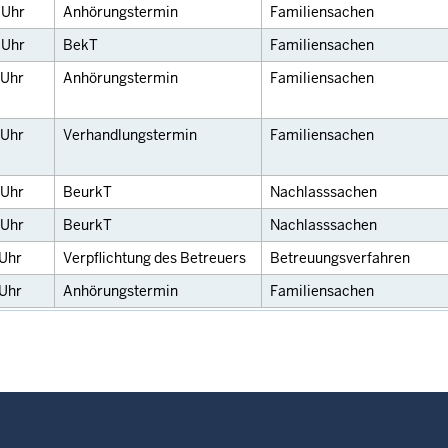
0
Uhr
Anhörungstermin
Familiensachen
0
Uhr
BekT
Familiensachen
Uhr
Anhörungstermin
Familiensachen
Uhr
Verhandlungstermin
Familiensachen
Uhr
BeurkT
Nachlasssachen
Uhr
BeurkT
Nachlasssachen
Uhr
Verpflichtung des Betreuers
Betreuungsverfahren
Uhr
Anhörungstermin
Familiensachen