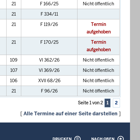
21
F 166/25
Nicht öffentlich
21
F 334/11
21
F 119/26
Termin
aufgehoben
21
F 170/25
Termin
aufgehoben
109
VI 362/26
Nicht öffentlich
107
VI 369/26
Nicht öffentlich
106
XVII 68/26
Nicht öffentlich
21
F 96/26
Nicht öffentlich
Seite 1 von 2
1
2
[
Alle Termine auf einer Seite darstellen
]
DRUCKEN
NACH OBEN