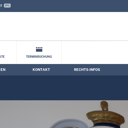
IT
nd Kontaktformular
STE
TERMINBUCHUNG
BEN
KONTAKT
RECHTS-INFOS