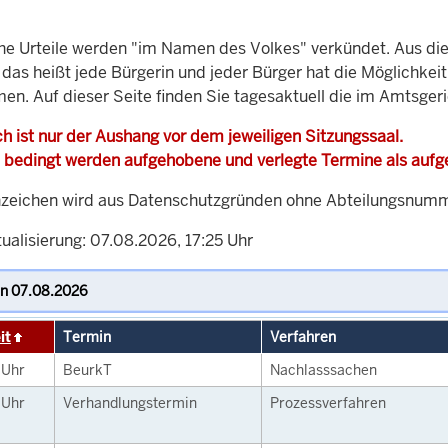
che Urteile werden "im Namen des Volkes" verkündet. Aus di
, das heißt jede Bürgerin und jeder Bürger hat die Möglichke
men. Auf dieser Seite finden Sie tagesaktuell die im Amtsger
h ist nur der Aushang vor dem jeweiligen Sitzungssaal.
 bedingt werden aufgehobene und verlegte Termine als auf
zeichen wird aus Datenschutzgründen ohne Abteilungsnummer
ualisierung: 07.08.2026, 17:25 Uhr
it
Termin
Verfahren
0
Uhr
BeurkT
Nachlasssachen
0
Uhr
Verhandlungstermin
Prozessverfahren