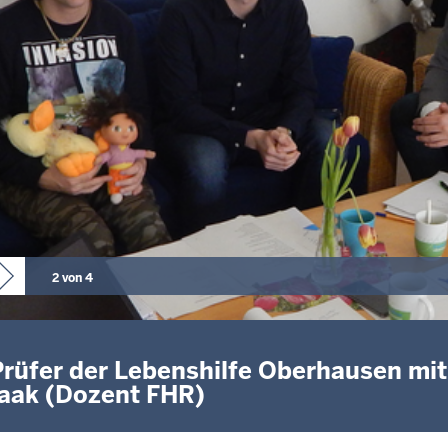
2 von 4
Prüfer der Lebenshilfe Oberhausen mi
aak (Dozent FHR)