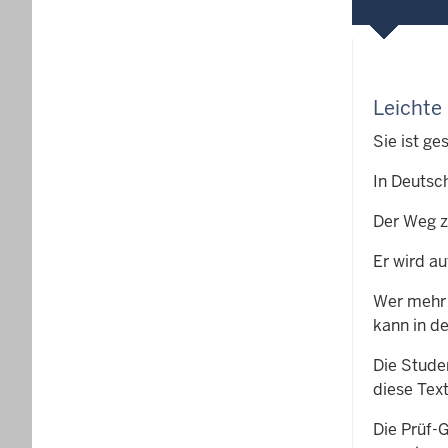
Leichte
Sie ist ge
In Deutsc
Der Weg z
Er wird au
Wer mehr 
kann in d
Die Stude
diese Tex
Die Prüf-