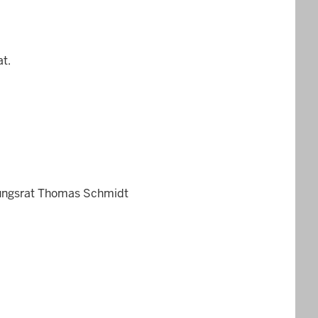
t.
erungsrat Thomas Schmidt