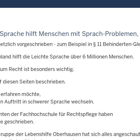
 Sprache hilft Menschen mit
Sprach-Problemen,
setzlich vorgeschrieben - zum Beispiel in § 11 Behinderten-Gl
hland hilft die Leichte Sprache über 6 Millionen Menschen.
um Recht ist besonders wichtig.
f diesen Seiten beschrieben.
erfahren möchte,
en Auftritt in schwerer Sprache wechseln.
nten der Fachhochschule für Rechtspflege haben
te geschrieben.
Gruppe der Lebenshilfe Oberhausen hat sich alles angeschau