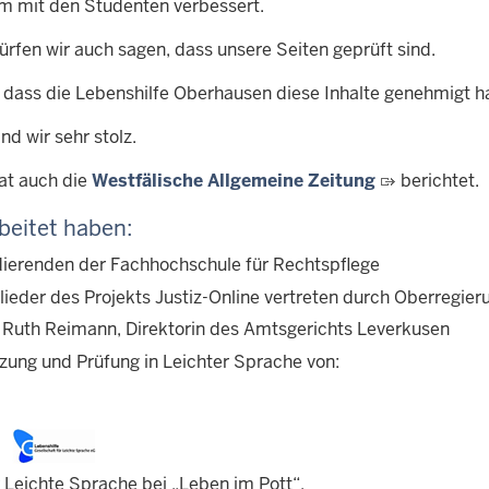
 mit den Studenten verbessert.
ürfen wir auch sagen, dass unsere Seiten geprüft sind.
, dass die Lebenshilfe Oberhausen diese Inhalte genehmigt ha
nd wir sehr stolz.
at auch die
Westfälische Allgemeine Zeitung
berichtet.
beitet haben:
dierenden der Fachhochschule für Rechtspflege
glieder des Projekts Justiz-Online vertreten durch Oberregi
. Ruth Reimann, Direktorin des Amtsgerichts Leverkusen
zung und Prüfung in Leichter Sprache von:
r Leichte Sprache bei „Leben im Pott“,