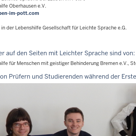
ilfe Oberhausen e.V.
ben-im-pott.com
 in der Lebenshilfe Gesellschaft für Leichte Sprache e.G.
er auf den Seiten mit Leichter Sprache sind von:
lfe für Menschen mit geistiger Behinderung Bremen e.V., Stef
von Prüfern und Studierenden während der Erste