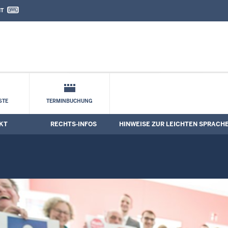
IT
nd Kontaktformular
ichten Sprache
STE
TERMINBUCHUNG
KT
RECHTS-INFOS
HINWEISE ZUR LEICHTEN SPRACH