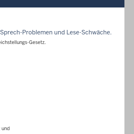
 Sprech-Problemen und Lese-Schwäche
.
eichstellungs-Gesetz.
t und