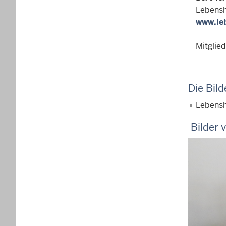
Lebensh
www.le
Mitglied
Die Bild
Lebenshi
Bilder 