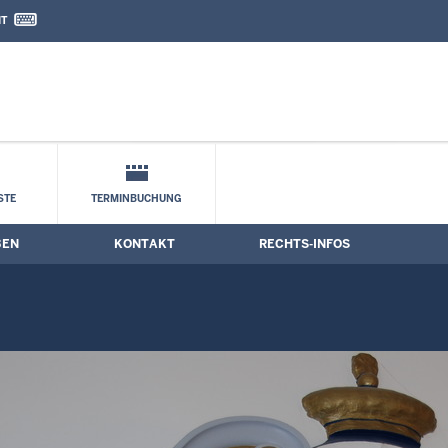
IT
nd Kontaktformular
STE
TERMINBUCHUNG
BEN
KONTAKT
RECHTS-INFOS