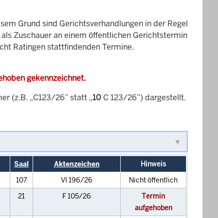
esem Grund sind Gerichtsverhandlungen in der Regel
it als Zuschauer an einem öffentlichen Gerichtstermin
icht Ratingen stattfindenden Termine.
gehoben gekennzeichnet.
 (z.B. „C123/26” statt „
10
C 123/26”) dargestellt.
Saal
Aktenzeichen
Hinweis
107
VI 196/26
Nicht öffentlich
21
F 105/26
Termin
aufgehoben