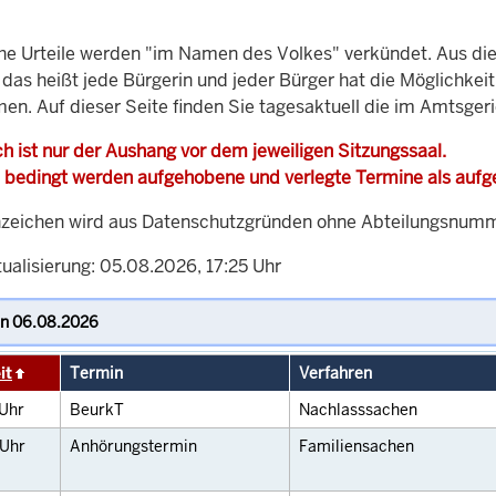
che Urteile werden "im Namen des Volkes" verkündet. Aus di
, das heißt jede Bürgerin und jeder Bürger hat die Möglichke
men. Auf dieser Seite finden Sie tagesaktuell die im Amtsger
h ist nur der Aushang vor dem jeweiligen Sitzungssaal.
 bedingt werden aufgehobene und verlegte Termine als auf
zeichen wird aus Datenschutzgründen ohne Abteilungsnummer
ualisierung: 05.08.2026, 17:25 Uhr
it
Termin
Verfahren
Uhr
BeurkT
Nachlasssachen
Uhr
Anhörungstermin
Familiensachen