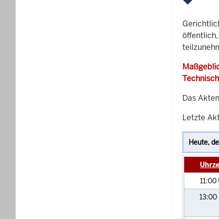
Gerichtli
öffentlich
teilzuneh
Maßgeblic
Technisch
Das Akten
Letzte Akt
Uhrze
11:00
13:00