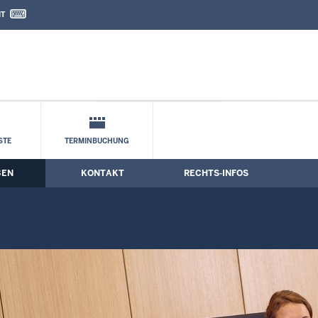
IT
nd Kontaktformular
STE
TERMINBUCHUNG
BEN
KONTAKT
RECHTS-INFOS