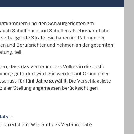
 Strafkammern und den Schwurgerichten am
 auch Schöffinnen und Schöffen als ehrenamtliche
u verhängende Strafe. Sie haben im Rahmen der
nen und Berufsrichter und nehmen an der gesamten
tung, teil.
en, dass das Vertrauen des Volkes in die Justiz
echung gefördert wird. Sie werden auf Grund einer
usschuss
für fünf Jahre gewählt
. Die Vorschlagsliste
ozialer Stellung angemessen berücksichtigen.
tals
ich erfüllen? Wie läuft das Verfahren ab?