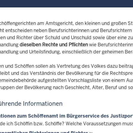
chöffengerichten am Amtsgericht, den kleinen und großen
ht entscheiden neben Berufsrichterinnen und Berufsrichtern
nen und Richter über Schuld und Unschuld sowie über eine z
handlung
dieselben Rechte und Pflichten
wie Berufsrichterin
ndlung und Urteilsfindung, einschließlich der geheimen Bera
n und Schöffen sollen als Vertretung des Volkes dazu beitrag
bleibt und das Verständnis der Bevölkerung für die Rechtspr
emeindebehörde aufgestellten Vorschlagsliste von einem A
 Gruppen der Bevölkerung nach Geschlecht, Alter, Beruf und s
ührende Informationen
tionen zum Schöffenamt im Bürgerservice des Justizpor
de ich Schöffin bzw. Schöffe? Welche Voraussetzungen muss 