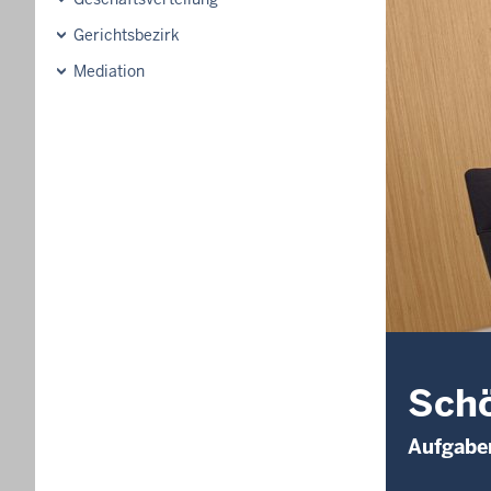
Gerichtsbezirk
Mediation
Schö
Aufgaben