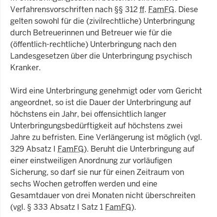
Verfahrensvorschriften nach
§§
312
ff
.
FamFG
. Diese
gelten sowohl für die (zivilrechtliche) Unterbringung
durch Betreuerinnen und Betreuer wie für die
(öffentlich-rechtliche) Unterbringung nach den
Landesgesetzen über die Unterbringung psychisch
Kranker.
Wird eine Unterbringung genehmigt oder vom Gericht
angeordnet, so ist die Dauer der Unterbringung auf
höchstens ein Jahr, bei offensichtlich langer
Unterbringungsbedürftigkeit auf höchstens zwei
Jahre zu befristen. Eine Verlängerung ist möglich (vgl.
329 Absatz I
FamFG
). Beruht die Unterbringung auf
einer einstweiligen Anordnung zur vorläufigen
Sicherung, so darf sie nur für einen Zeitraum von
sechs Wochen getroffen werden und eine
Gesamtdauer von drei Monaten nicht überschreiten
(vgl. § 333 Absatz I Satz 1
FamFG
).