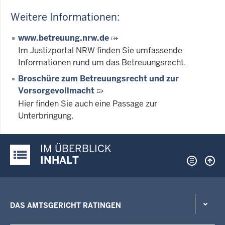
Weitere Informationen:
www.betreuung.nrw.de
Im Justizportal NRW finden Sie umfassende
Informationen rund um das Betreuungsrecht.
Broschüre zum Betreuungsrecht und zur
Vorsorgevollmacht
Hier finden Sie auch eine Passage zur
Unterbringung.
IM ÜBERBLICK
Justiz-Portal im Überblick:
INHALT
DAS AMTSGERICHT RATINGEN